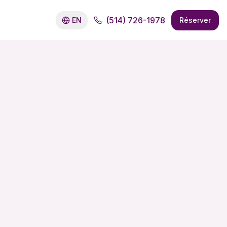
(514) 726-1978
EN
Réserver